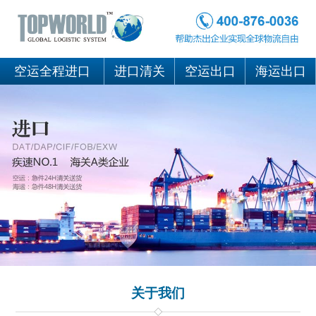
空运全程进口
进口清关
空运出口
海运出口
关于我们