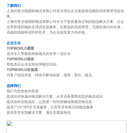
了解我们
上海特普沃德国际物流有限公司是全球化企业最值得信赖的供应商管理提供
商。
上海特普沃德国际物流有限公司专注于提供量身定制的物流解决方案，让企
业享受端到端的全球供应链服务。以精益的流程管理，无缝的海内外衔接，
高超的技能和适时的技术，为企业创造更大的价值。
企业文化
TOPWORLD愿景
成为令人尊敬的持续领先的世界一流企业
TOPWORLD使命
帮助杰出企业实现全球物流自由
TOPWORLD价值观
为客户创造价值，持续不断地创新，激情，责任、敬业。
选择我们
我们为您创造的价值
提供经济快速的物流解决方案，从专业角度降低您的物流成本
提供实时在线追踪，让您第一时间准确地掌握货物信息
提供7*24*365全天候服务，让您享受管家式的物流服务
提供异常应急解决方案，满足您紧急物流