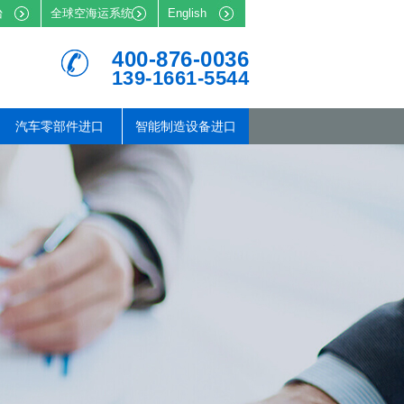
台
全球空海运系统
English
400-876-0036
139-1661-5544
汽车零部件进口
智能制造设备进口