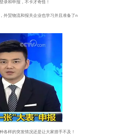
登录和申报，不卡才奇怪！
，外贸物流和报关企业也学习并且准备了n
种各样的突发情况还是让大家措手不及！