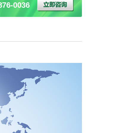
76-0036