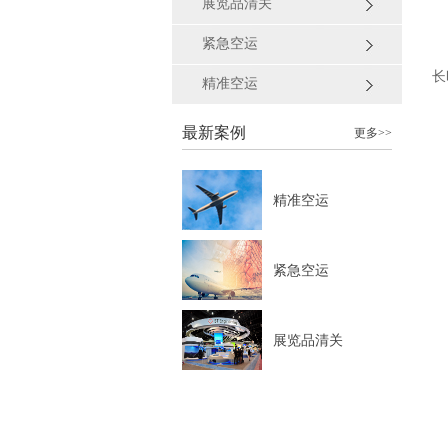
展览品清关
紧急空运
长
精准空运
最新案例
更多>>
精准空运
紧急空运
展览品清关