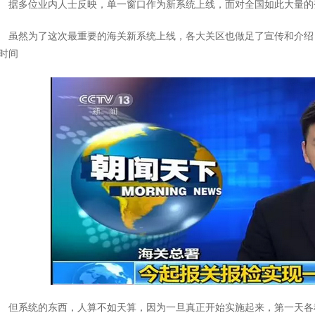
据多位业内人士反映，单一窗口作为新系统上线，面对全国如此大量的
虽然为了这次最重要的海关新系统上线，各大关区也做足了宣传和介绍
时间
但系统的东西，人算不如天算，因为一旦真正开始实施起来，第一天各