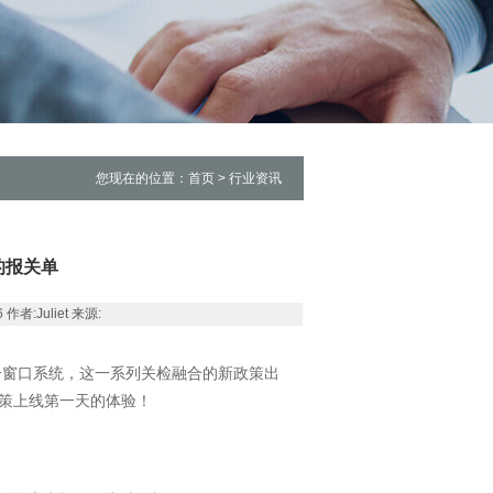
您现在的位置：首页 > 行业资讯
的报关单
者:Juliet 来源:
一窗口系统，这一系列关检融合的新政策出
策上线第一天的体验！