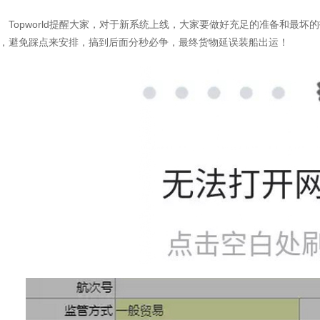
Topworld提醒大家，对于新系统上线，大家要做好充足的准备和最
，避免踩点来安排，搞到后面分秒必争，最终货物延误装船出运！