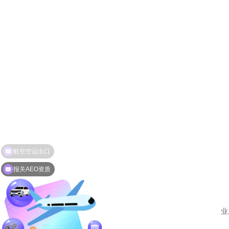
报关AEO资质
业