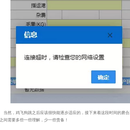
当然，鸡飞狗跳之后应该很快能逐步适应的，接下来着这段时间的磨合
之间需要多些一些理解，少一些责备！