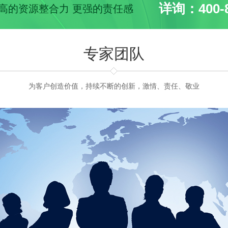
详询：400-8
 更高的资源整合力 更强的责任感
专家团队
为客户创造价值，持续不断的创新，激情、责任、敬业