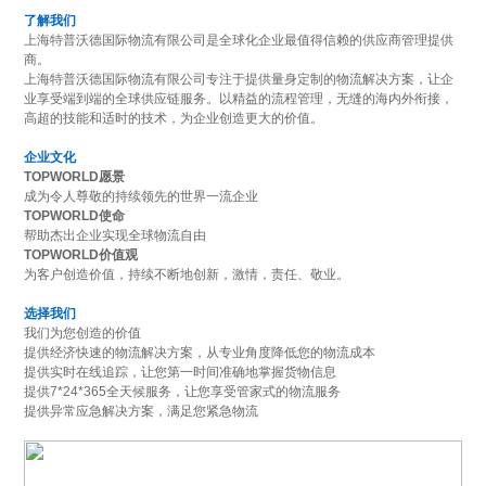
了解我们
上海特普沃德国际物流有限公司是全球化企业最值得信赖的供应商管理提供
商。
上海特普沃德国际物流有限公司专注于提供量身定制的物流解决方案，让企
业享受端到端的全球供应链服务。以精益的流程管理，无缝的海内外衔接，
高超的技能和适时的技术，为企业创造更大的价值。
企业文化
TOPWORLD愿景
成为令人尊敬的持续领先的世界一流企业
TOPWORLD使命
帮助杰出企业实现全球物流自由
TOPWORLD价值观
为客户创造价值，持续不断地创新，激情，责任、敬业。
选择我们
我们为您创造的价值
提供经济快速的物流解决方案，从专业角度降低您的物流成本
提供实时在线追踪，让您第一时间准确地掌握货物信息
提供7*24*365全天候服务，让您享受管家式的物流服务
提供异常应急解决方案，满足您紧急物流