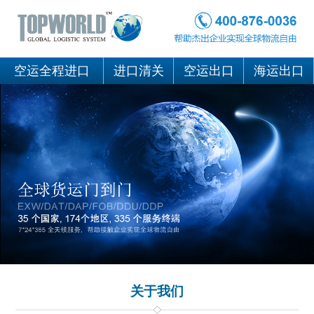
空运全程进口
进口清关
空运出口
海运出口
关于我们