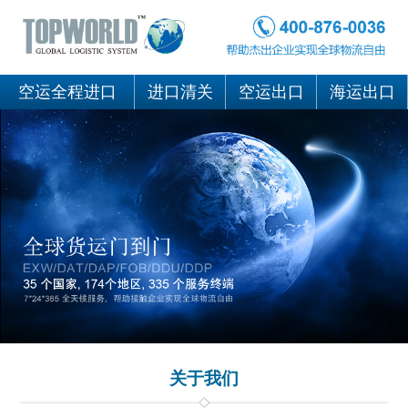
空运全程进口
进口清关
空运出口
海运出口
关于我们