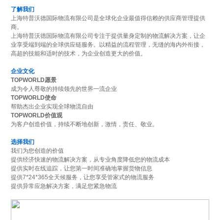
了解我们
上海特普沃德国际物流有限公司是全球化企业最值得信赖的供应商管理提供
商。
上海特普沃德国际物流有限公司专注于提供量身定制的物流解决方案，让企
业享受端到端的全球供应链服务。以精益的流程管理，无缝的海内外衔接，
高超的技能和适时的技术，为企业创造更大的价值。
企业文化
TOPWORLD愿景
成为令人尊敬的持续领先的世界一流企业
TOPWORLD使命
帮助杰出企业实现全球物流自由
TOPWORLD价值观
为客户创造价值，持续不断地创新，激情，责任、敬业。
选择我们
我们为您创造的价值
提供经济快速的物流解决方案，从专业角度降低您的物流成本
提供实时在线追踪，让您第一时间准确地掌握货物信息
提供7*24*365全天候服务，让您享受管家式的物流服务
提供异常应急解决方案，满足您紧急物流