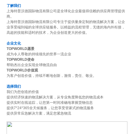
了解我们
上海特普沃德国际物流有限公司是全球化企业最值得信赖的供应商管理提供
商。
上海特普沃德国际物流有限公司专注于提供量身定制的物流解决方案，让企
业享受端到端的全球供应链服务。以精益的流程管理，无缝的海内外衔接，
高超的技能和适时的技术，为企业创造更大的价值。
企业文化
TOPWORLD愿景
成为令人尊敬的持续领先的世界一流企业
TOPWORLD使命
帮助杰出企业实现全球物流自由
TOPWORLD价值观
为客户创造价值，持续不断地创新，激情，责任、敬业。
选择我们
我们为您创造的价值
提供经济快速的物流解决方案，从专业角度降低您的物流成本
提供实时在线追踪，让您第一时间准确地掌握货物信息
提供7*24*365全天候服务，让您享受管家式的物流服务
提供异常应急解决方案，满足您紧急物流