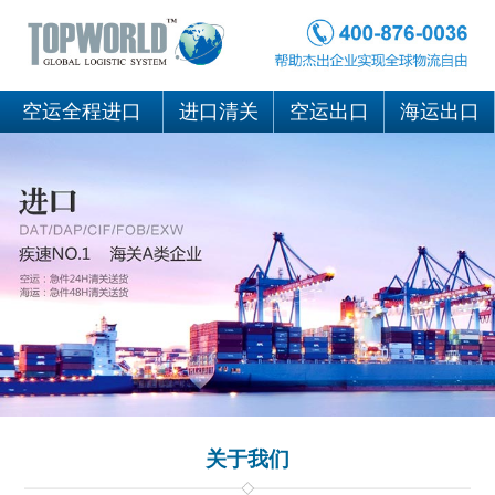
空运全程进口
进口清关
空运出口
海运出口
关于我们