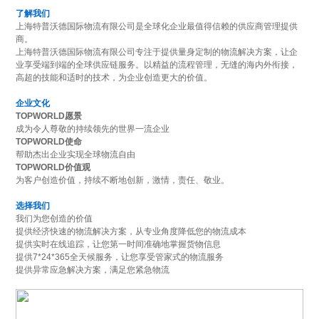
了解我们
上海特普沃德国际物流有限公司是全球化企业最值得信赖的供应商管理提供
商。
上海特普沃德国际物流有限公司专注于提供量身定制的物流解决方案，让企
业享受端到端的全球供应链服务。以精益的流程管理，无缝的海内外衔接，
高超的技能和适时的技术，为企业创造更大的价值。
企业文化
TOPWORLD愿景
成为令人尊敬的持续领先的世界一流企业
TOPWORLD使命
帮助杰出企业实现全球物流自由
TOPWORLD价值观
为客户创造价值，持续不断地创新，激情，责任、敬业。
选择我们
我们为您创造的价值
提供经济快速的物流解决方案，从专业角度降低您的物流成本
提供实时在线追踪，让您第一时间准确地掌握货物信息
提供7*24*365全天候服务，让您享受管家式的物流服务
提供异常应急解决方案，满足您紧急物流