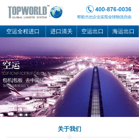
空运全程进口
进口清关
空运出口
海运出口
关于我们