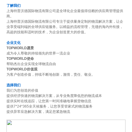
了解我们
上海特普沃德国际物流有限公司是全球化企业最值得信赖的供应商管理提供
商。
上海特普沃德国际物流有限公司专注于提供量身定制的物流解决方案，让企
业享受端到端的全球供应链服务。以精益的流程管理，无缝的海内外衔接，
高超的技能和适时的技术，为企业创造更大的价值。
企业文化
TOPWORLD愿景
成为令人尊敬的持续领先的世界一流企业
TOPWORLD使命
帮助杰出企业实现全球物流自由
TOPWORLD价值观
为客户创造价值，持续不断地创新，激情，责任、敬业。
选择我们
我们为您创造的价值
提供经济快速的物流解决方案，从专业角度降低您的物流成本
提供实时在线追踪，让您第一时间准确地掌握货物信息
提供7*24*365全天候服务，让您享受管家式的物流服务
提供异常应急解决方案，满足您紧急物流