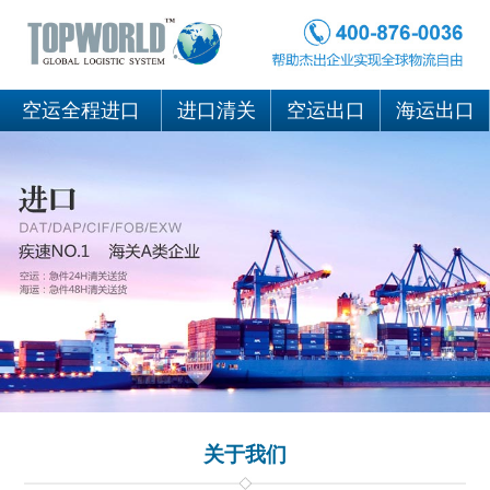
空运全程进口
进口清关
空运出口
海运出口
关于我们