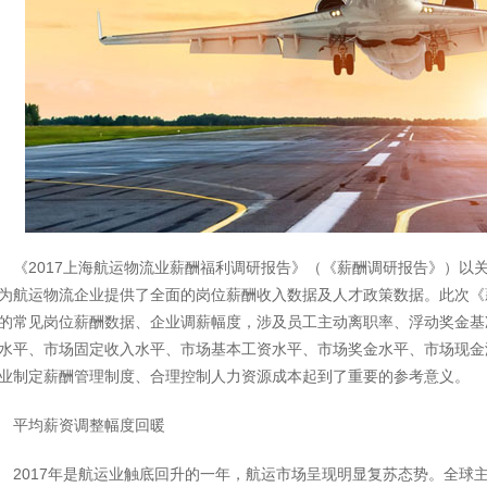
《2017上海航运物流业薪酬福利调研报告》（《薪酬调研报告》）以
为航运物流企业提供了全面的岗位薪酬收入数据及人才政策数据。此次《
的常见岗位薪酬数据、企业调薪幅度，涉及员工主动离职率、浮动奖金基
水平、市场固定收入水平、市场基本工资水平、市场奖金水平、市场现金
业制定薪酬管理制度、合理控制人力资源成本起到了重要的参考意义。
平均薪资调整幅度回暖
2017年是航运业触底回升的一年，航运市场呈现明显复苏态势。全球