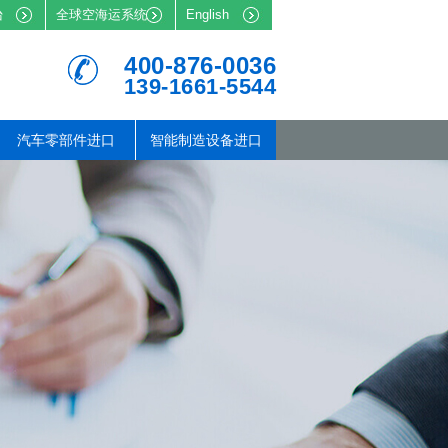
台
全球空海运系统
English
400-876-0036
139-1661-5544
汽车零部件进口
智能制造设备进口