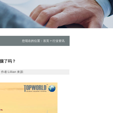
您现在的位置：首页 > 行业资讯
后腿了吗？
:Lillian 来源: