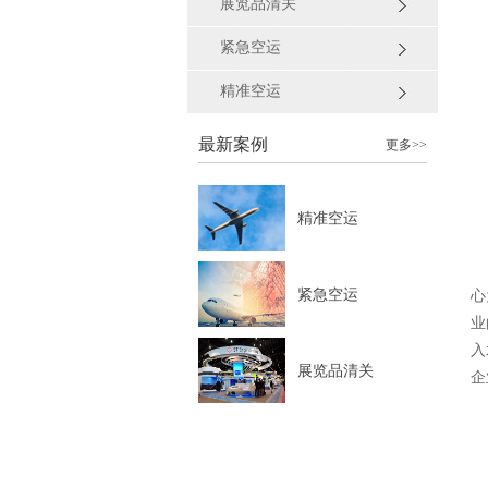
展览品清关
紧急空运
精准空运
最新案例
更多>>
精准空运
紧急空运
心
业
入
展览品清关
企