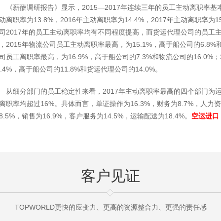
《薪酬调研报告》显示，2015—2017年连续三年的员工主动离职率基
动离职率为13.8%，2016年主动离职率为14.4%，2017年主动离职
司2017年的员工主动离职率均有不同程度提高，而货运代理公司的员工
，2015年物流公司员工主动离职率最高，为15.1%，高于船公司的6.8%和
司员工离职率最高，为16.9%，高于船公司的7.3%和物流公司的16.0%
9.4%，高于船公司的11.8%和货运代理公司的14.0%。
从细分部门的员工稳定性来看，2017年主动离职率最高的四个部门为
离职率均超过16%。具体而言，单证操作为16.3%，财务为8.7%，人力资
8.5%，销售为16.9%，客户服务为14.5%，运输配送为18.4%。
空运进口
客户见证
TOPWORLD更快的应变力、更高的资源整合力、更强的责任感