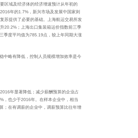
主要区域及经济体的经济增速预计从年初的
于2016年的1.7%，新兴市场及发展中国家则
球航运复苏提供了必要的基础。上海航运交易所发
升20.2%；上海出口集装箱运价指数前三季
三季度平均值为785.19点，较上年同期大涨
稳中略有降低，控制人员规模增加效率是今
比2016年显著降低；减少薪酬预算的企业占
2%，也少于2016年。在样本企业中，相当
算；在有调薪的企业中，调薪预算比往年增