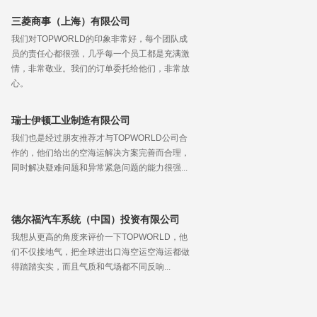
三菱商事（上海）有限公司
我们对TOPWORLD的印象非常好，每个团队成
员的责任心都很强，几乎每一个员工都是充满激
情，非常敬业。我们的订单委托给他们，非常放
心。
瑞士伊顿工业制造有限公司
我们也是经过朋友推荐才与TOPWORLD公司合
作的，他们给出的空海运解决方案完善而合理，
同时解决疑难问题和异常紧急问题的能力很强...
德尔福汽车系统（中国）投资有限公司
我想从更高的角度来评价一下TOPWORLD，他
们不仅接地气，把全球进出口海空运空海运都做
得踏踏实实，而且气质和气场都不同反响...