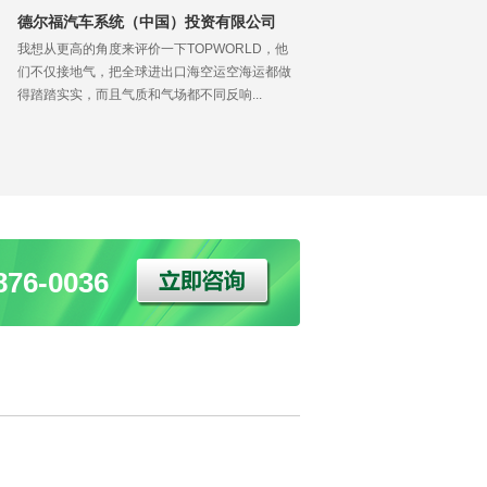
德尔福汽车系统（中国）投资有限公司
我想从更高的角度来评价一下TOPWORLD，他
们不仅接地气，把全球进出口海空运空海运都做
得踏踏实实，而且气质和气场都不同反响...
76-0036