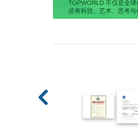
TOPWORLD 不仅是全
还有科技、艺术、思考与