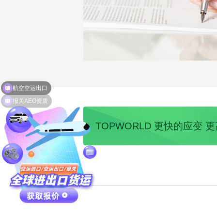
报关AEO资质
TOPWORLD 更快的应变