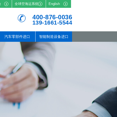
台
全球空海运系统
English
400-876-0036
139-1661-5544
汽车零部件进口
智能制造设备进口