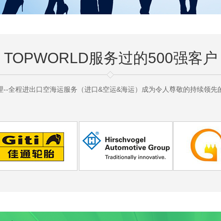
TOPWORLD服务过的500强客户
理--全程进出口空海运服务（进口&空运&海运）成为令人尊敬的持续领先