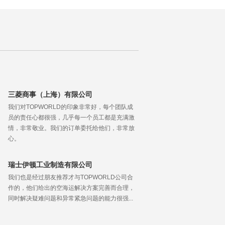
三菱商事（上海）有限公司
我们对TOPWORLD的印象非常好，每个团队成
员的责任心都很强，几乎每一个员工都是充满激
情，非常敬业。我们的订单委托给他们，非常放
心。
瑞士伊顿工业制造有限公司
我们也是经过朋友推荐才与TOPWORLD公司合
作的，他们给出的空海运解决方案完善而合理，
同时解决疑难问题和异常紧急问题的能力很强...