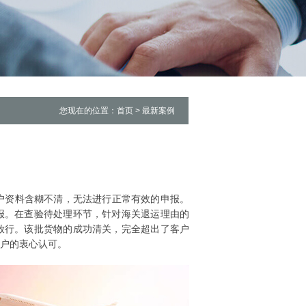
您现在的位置：首页 > 最新案例
户资料含糊不清，无法进行正常有效的申报。
报。在查验待处理环节，针对海关退运理由的
放行。该批货物的成功清关，完全超出了客户
户的衷心认可。