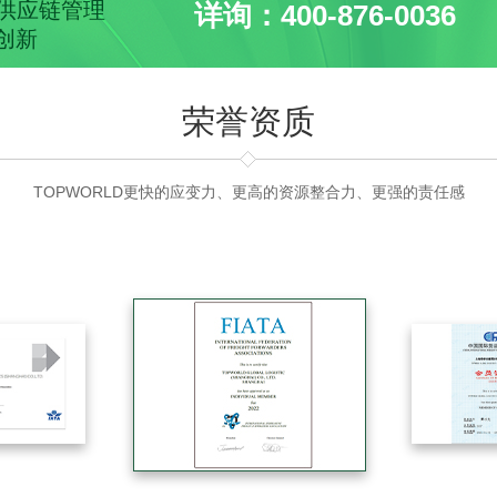
球供应链管理
详询：400-876-0036
创新
荣誉资质
TOPWORLD更快的应变力、更高的资源整合力、更强的责任感