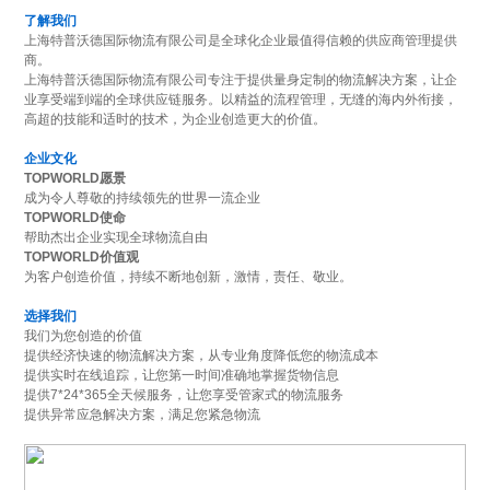
了解我们
上海特普沃德国际物流有限公司是全球化企业最值得信赖的供应商管理提供
商。
上海特普沃德国际物流有限公司专注于提供量身定制的物流解决方案，让企
业享受端到端的全球供应链服务。以精益的流程管理，无缝的海内外衔接，
高超的技能和适时的技术，为企业创造更大的价值。
企业文化
TOPWORLD愿景
成为令人尊敬的持续领先的世界一流企业
TOPWORLD使命
帮助杰出企业实现全球物流自由
TOPWORLD价值观
为客户创造价值，持续不断地创新，激情，责任、敬业。
选择我们
我们为您创造的价值
提供经济快速的物流解决方案，从专业角度降低您的物流成本
提供实时在线追踪，让您第一时间准确地掌握货物信息
提供7*24*365全天候服务，让您享受管家式的物流服务
提供异常应急解决方案，满足您紧急物流