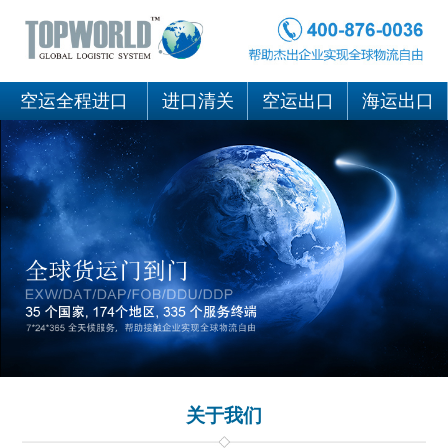
空运全程进口
进口清关
空运出口
海运出口
关于我们