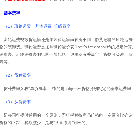
基本费率
（1）班轮运费：基本运费+等级费率
班轮运费视散货运输还是集装箱运输而有所不同，散货运输的班轮运费
物的装卸费。班轮运费是按照班轮运价表(liner’s freight tariff
运价表。班轮运价表的结构一般包括：说明及有关规定、货物分级表、航
表等。
（2）货种费率
货种费率又称“单项费率”，指的是为每一种货物分别制定的基本运费率
（3）从价费率
是各国征税时通用的一个原则，即征税时按商品价格的一定百分比确定
价格的下跌，税额减少，是与“从量原则”对应的。