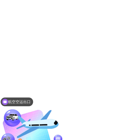
航空空运出口
报关AEO资质