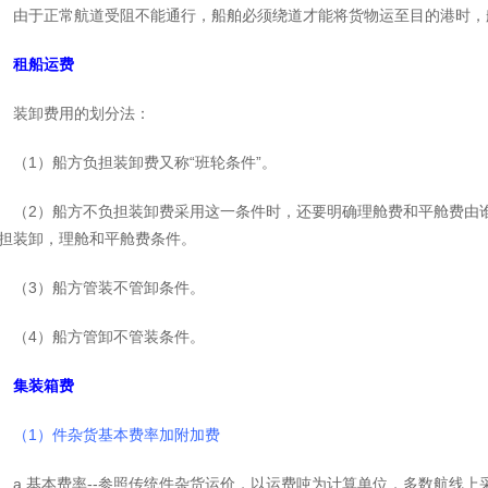
由于正常航道受阻不能通行，船舶必须绕道才能将货物运至目的港时，
租船运费
装卸费用的划分法：
（1）船方负担装卸费又称“班轮条件”。
（2）船方不负担装卸费采用这一条件时，还要明确理舱费和平舱费由
担装卸，理舱和平舱费条件。
（3）船方管装不管卸条件。
（4）船方管卸不管装条件。
集装箱费
（1）件杂货基本费率加附加费
a.基本费率--参照传统件杂货运价，以运费吨为计算单位，多数航线上