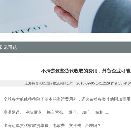
常见问题
不清楚这些货代收取的费用，外贸企业可能
上海特普沃德国际物流有限公司 2018-09-05 14:12:29 作者:Juliet 来源:ww
全球各大航线往往除了基本的海运费用外，还夹杂着各类其他附加费用....
塞港延误、 停航跳港、 拖车紧张、 爆仓、 加价、 缺柜......
出海运单货代收取提单费、电放费、文件费...合理吗？