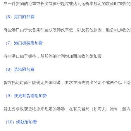
当一件货物的毛重或长度或体积超过或达到运价本规定的数值时加收的
（6）港口附加费
有些港口由于设备条件差或装卸效率低，以及其他原因，船公司加收的
（7）港口拥挤附加费
有些港口由于拥挤，船舶停泊时间增加而加收的附加费。
（8）选港附加费
货方托运时尚不能确定具体卸港，要求在预先提出的两个或两个以上港
（9）变更卸货港附加费
货主要求改变货物原来规定的港港，在有关当局（如海关）准许，船方
（10）绕航附加费