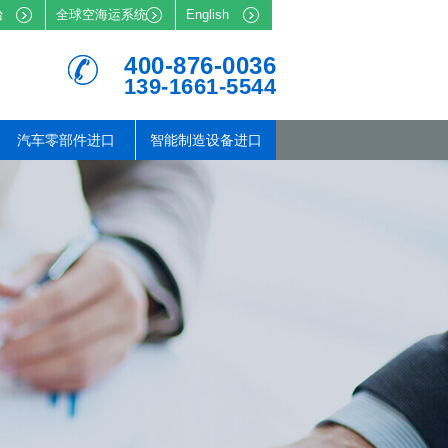
台
全球空海运系统
English
400-876-0036
139-1661-5544
汽车零部件进口
智能制造设备进口