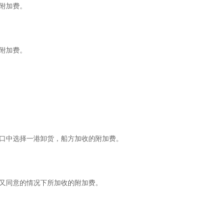
附加费。
附加费。
口中选择一港卸货，船方加收的附加费。
又同意的情况下所加收的附加费。