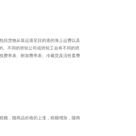
包括货物从装运港至目的港的海上运费以及
)的规定计算的。不同的班轮公司或班轮工会有不同的班
线费率表、附加费率表、冷藏货及活牲畜费
。
税额，随商品价格的上涨，税额增加，随商