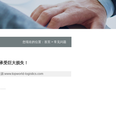
您现在的位置：首页 > 常见问题
承受巨大损失！
w.topworld-logistics.com
..