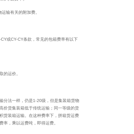
物运输有关的附加费。
CY或CY-CY条款，常见的包箱费率有以下
取的运价。
分法一样，仍是1-20级，但是集装箱货物
高价货集装箱低于传统运输；同一等级的货
积货装箱运输。在这种费率下，拼箱货运费
费率，乘以运费吨，即得运费。