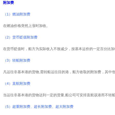
附加费
（1）燃油附加费
在燃油价格突然上涨时加收。
（2）货币贬值附加费
在货币贬值时，船方为实际收入不致减少，按基本运价的一定百分比加
（3）转船附加费
凡运往非基本港的货物,需转船运往目的港，船方收取的附加费，其中
（4）直航附加费
当运往非基本港的货物达到一定的货量,船公司可安排直航该港而不转
（5）超重附加费、超长附加费、超大附加费