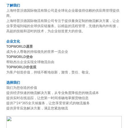
了解我们
上海特普沃德国际物流有限公司是全球化企业最值得信赖的供应商管理提供
商。
上海特普沃德国际物流有限公司专注于提供量身定制的物流解决方案，让企
业享受端到端的全球供应链服务。以精益的流程管理，无缝的海内外衔接，
高超的技能和适时的技术，为企业创造更大的价值。
企业文化
TOPWORLD愿景
成为令人尊敬的持续领先的世界一流企业
TOPWORLD使命
帮助杰出企业实现全球物流自由
TOPWORLD价值观
为客户创造价值，持续不断地创新，激情，责任、敬业。
选择我们
我们为您创造的价值
提供经济快速的物流解决方案，从专业角度降低您的物流成本
提供实时在线追踪，让您第一时间准确地掌握货物信息
提供7*24*365全天候服务，让您享受管家式的物流服务
提供异常应急解决方案，满足您紧急物流