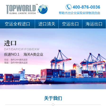
空运全程进口
进口清关
空运出口
海运出口
关于我们