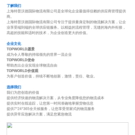
了解我们
上海特普沃德国际物流有限公司是全球化企业最值得信赖的供应商管理提供
商。
上海特普沃德国际物流有限公司专注于提供量身定制的物流解决方案，让企
业享受端到端的全球供应链服务。以精益的流程管理，无缝的海内外衔接，
高超的技能和适时的技术，为企业创造更大的价值。
企业文化
TOPWORLD愿景
成为令人尊敬的持续领先的世界一流企业
TOPWORLD使命
帮助杰出企业实现全球物流自由
TOPWORLD价值观
为客户创造价值，持续不断地创新，激情，责任、敬业。
选择我们
我们为您创造的价值
提供经济快速的物流解决方案，从专业角度降低您的物流成本
提供实时在线追踪，让您第一时间准确地掌握货物信息
提供7*24*365全天候服务，让您享受管家式的物流服务
提供异常应急解决方案，满足您紧急物流