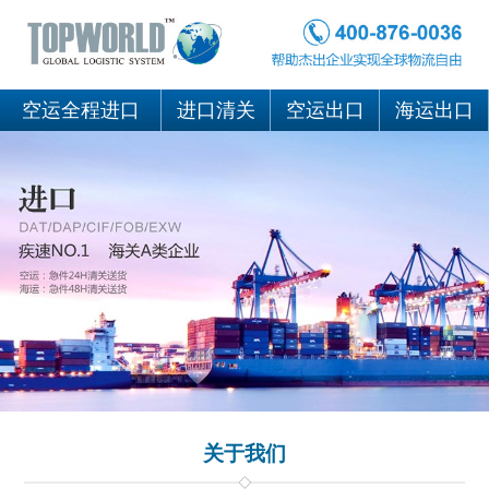
空运全程进口
进口清关
空运出口
海运出口
关于我们