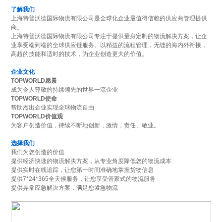
了解我们
上海特普沃德国际物流有限公司是全球化企业最值得信赖的供应商管理提供
商。
上海特普沃德国际物流有限公司专注于提供量身定制的物流解决方案，让企
业享受端到端的全球供应链服务。以精益的流程管理，无缝的海内外衔接，
高超的技能和适时的技术，为企业创造更大的价值。
企业文化
TOPWORLD愿景
成为令人尊敬的持续领先的世界一流企业
TOPWORLD使命
帮助杰出企业实现全球物流自由
TOPWORLD价值观
为客户创造价值，持续不断地创新，激情，责任、敬业。
选择我们
我们为您创造的价值
提供经济快速的物流解决方案，从专业角度降低您的物流成本
提供实时在线追踪，让您第一时间准确地掌握货物信息
提供7*24*365全天候服务，让您享受管家式的物流服务
提供异常应急解决方案，满足您紧急物流