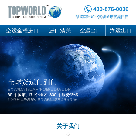
空运全程进口
进口清关
空运出口
海运出口
关于我们