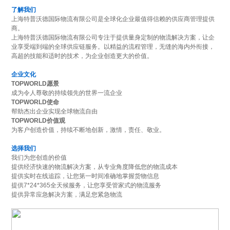
了解我们
上海特普沃德国际物流有限公司是全球化企业最值得信赖的供应商管理提供
商。
上海特普沃德国际物流有限公司专注于提供量身定制的物流解决方案，让企
业享受端到端的全球供应链服务。以精益的流程管理，无缝的海内外衔接，
高超的技能和适时的技术，为企业创造更大的价值。
企业文化
TOPWORLD愿景
成为令人尊敬的持续领先的世界一流企业
TOPWORLD使命
帮助杰出企业实现全球物流自由
TOPWORLD价值观
为客户创造价值，持续不断地创新，激情，责任、敬业。
选择我们
我们为您创造的价值
提供经济快速的物流解决方案，从专业角度降低您的物流成本
提供实时在线追踪，让您第一时间准确地掌握货物信息
提供7*24*365全天候服务，让您享受管家式的物流服务
提供异常应急解决方案，满足您紧急物流