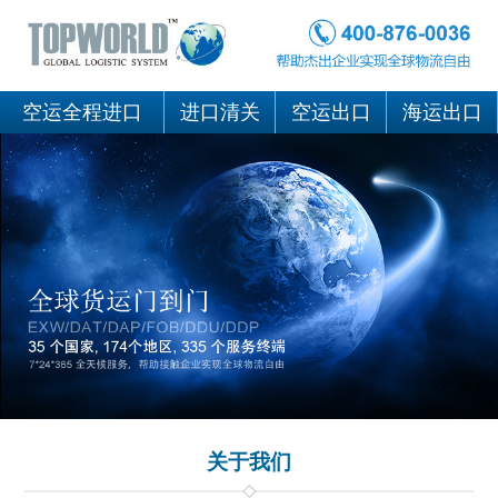
空运全程进口
进口清关
空运出口
海运出口
关于我们