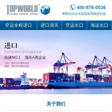
空运全程进口
进口清关
空运出口
海运出口
关于我们