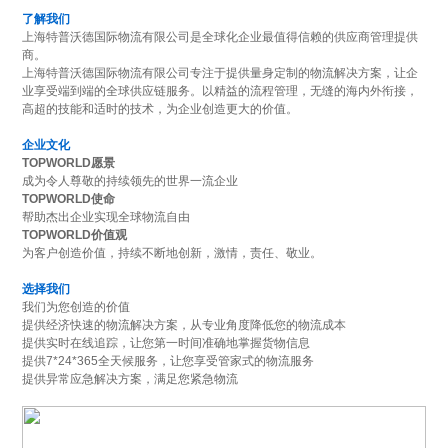
了解我们
上海特普沃德国际物流有限公司是全球化企业最值得信赖的供应商管理提供
商。
上海特普沃德国际物流有限公司专注于提供量身定制的物流解决方案，让企
业享受端到端的全球供应链服务。以精益的流程管理，无缝的海内外衔接，
高超的技能和适时的技术，为企业创造更大的价值。
企业文化
TOPWORLD愿景
成为令人尊敬的持续领先的世界一流企业
TOPWORLD使命
帮助杰出企业实现全球物流自由
TOPWORLD价值观
为客户创造价值，持续不断地创新，激情，责任、敬业。
选择我们
我们为您创造的价值
提供经济快速的物流解决方案，从专业角度降低您的物流成本
提供实时在线追踪，让您第一时间准确地掌握货物信息
提供7*24*365全天候服务，让您享受管家式的物流服务
提供异常应急解决方案，满足您紧急物流