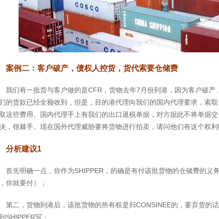
案例二：客户破产，债权人控货，货代索要仓储费
我们有一批货与客户做的是CFR，货物去年7月份到港，因为客户破
们的货款已经全额收到，但是，目的港代理向我们的国内代理要求，索取
取这些费用。国内代理手上有我们的出口退税单据，对方据此不将单据交
决，很棘手。现在国外代理威胁要将货物进行拍卖，请问他们有这个权利
分析建议1
首先明确一点，你作为SHIPPER，的确是有付该批货物的仓储费的义务
，你就要付）；
第二，货物到港后，该批货物的所有权是归CONSINEE的，要弃货的话
到SHIPPER写；