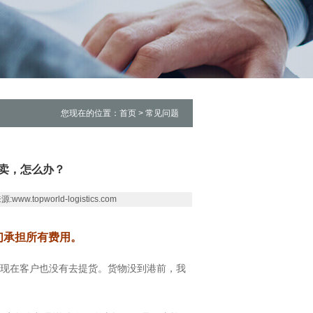
您现在的位置：首页 > 常见问题
卖，怎么办？
w.topworld-logistics.com
们承担所有费用。
到现在客户也没有去提货。货物没到港前，我