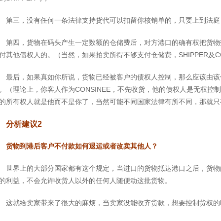
第三，没有任何一条法律支持货代可以扣留你核销单的，只要上到法庭
第四，货物在码头产生一定数额的仓储费后，对方港口的确有权把货物
付其他债权人的。（当然，如果拍卖所得不够支付仓储费，SHIPPER及CO
最后，如果真如你所说，货物已经被客户的债权人控制，那么应该由该债
。（理论上，你客人作为CONSINEE，不先收货，他的债权人是无权
的所有权人就是他而不是你了，当然可能不同国家法律有所不同，那就只
分析建议2
货物到港后客户不付款如何退运或者改卖其他人？
世界上的大部分国家都有这个规定，当进口的货物抵达港口之后，货物
的利益，不会允许收货人以外的任何人随便动这批货物。
这就给卖家带来了很大的麻烦，当卖家没能收齐货款，想要控制货权的