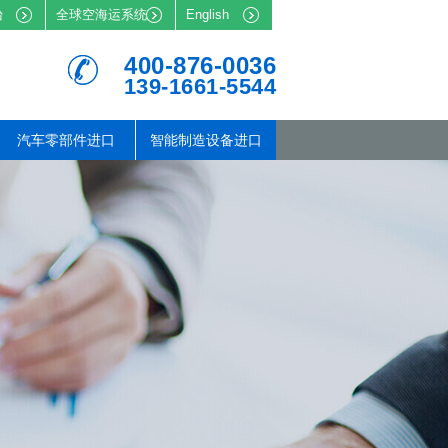
台
全球空海运系统
English
400-876-0036
139-1661-5544
汽车零部件进口
智能制造设备进口