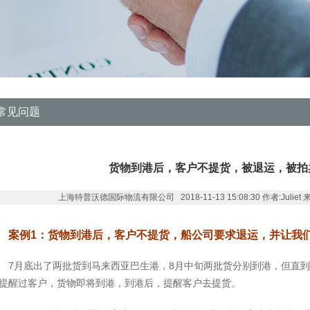
常见问题
货物到港后，客户不提货，被退运，被拍
上海特普沃德国际物流有限公司 2018-11-13 15:08:30 作者:Juliet 来源:ww
案例1：货物到港后，客户不提货，船公司要求退运，并让我
7月底出了两批货到马来西亚巴生港，8月中旬两批货分别到港，但直
提醒过客户，货物即将到港，到港后，提醒客户去提货。