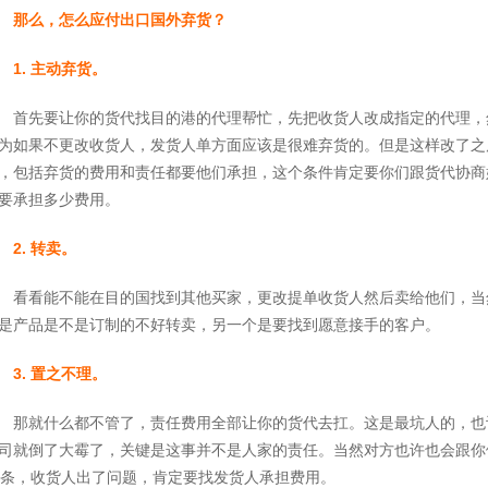
那么，怎么应付出口国外弃货？
1. 主动弃货。
首先要让你的货代找目的港的代理帮忙，先把收货人改成指定的代理，
为如果不更改收货人，发货人单方面应该是很难弃货的。但是这样改了之
，包括弃货的费用和责任都要他们承担，这个条件肯定要你们跟货代协商
要承担多少费用。
2. 转卖。
看看能不能在目的国找到其他买家，更改提单收货人然后卖给他们，当
是产品是不是订制的不好转卖，另一个是要找到愿意接手的客户。
3. 置之不理。
那就什么都不管了，责任费用全部让你的货代去扛。这是最坑人的，也
司就倒了大霉了，关键是这事并不是人家的责任。当然对方也许也会跟你们
8条，收货人出了问题，肯定要找发货人承担费用。