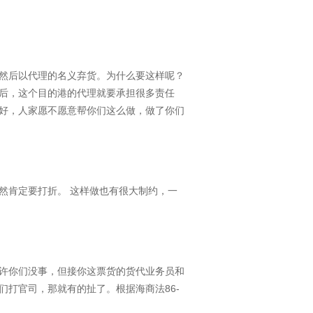
然后以代理的名义弃货。为什么要这样呢？
后，这个目的港的代理就要承担很多责任
好，人家愿不愿意帮你们这么做，做了你们
然肯定要打折。 这样做也有很大制约，一
许你们没事，但接你这票货的货代业务员和
打官司，那就有的扯了。根据海商法86-