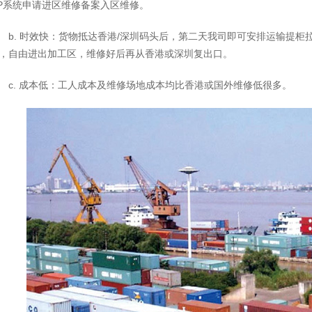
P系统申请进区维修备案入区维修。
b. 时效快：货物抵达香港/深圳码头后，第二天我司即可安排运输提
，自由进出加工区，维修好后再从香港或深圳复出口。
c. 成本低：工人成本及维修场地成本均比香港或国外维修低很多。