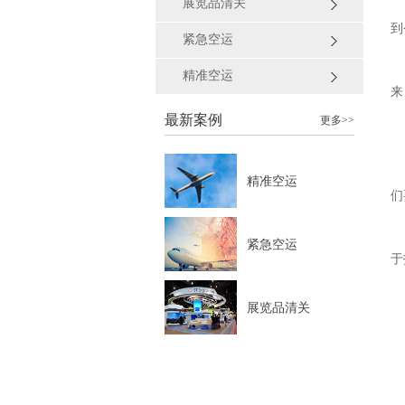
展览品清关
到
紧急空运
精准空运
来
最新案例
更多>>
精准空运
们
紧急空运
于
展览品清关