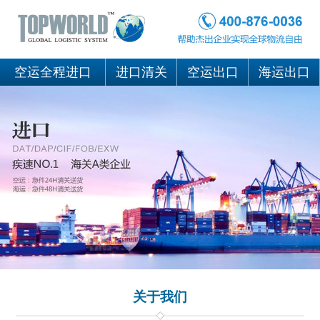
空运全程进口
进口清关
空运出口
海运出口
关于我们