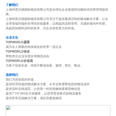
了解我们
上海特普沃德国际物流有限公司是全球化企业最值得信赖的供应商管理提供
商。
上海特普沃德国际物流有限公司专注于提供量身定制的物流解决方案，让企
业享受端到端的全球供应链服务。以精益的流程管理，无缝的海内外衔接，
高超的技能和适时的技术，为企业创造更大的价值。
企业文化
TOPWORLD愿景
成为令人尊敬的持续领先的世界一流企业
TOPWORLD使命
帮助杰出企业实现全球物流自由
TOPWORLD价值观
为客户创造价值，持续不断地创新，激情，责任、敬业。
选择我们
我们为您创造的价值
提供经济快速的物流解决方案，从专业角度降低您的物流成本
提供实时在线追踪，让您第一时间准确地掌握货物信息
提供7*24*365全天候服务，让您享受管家式的物流服务
提供异常应急解决方案，满足您紧急物流