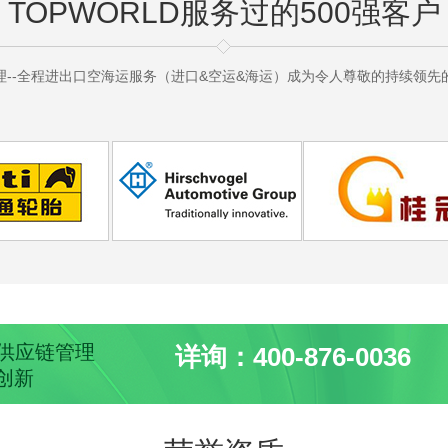
TOPWORLD服务过的500强客户
理--全程进出口空海运服务（进口&空运&海运）成为令人尊敬的持续领先
球供应链管理
详询：400-876-0036
创新