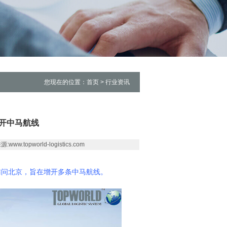
您现在的位置：首页 > 行业资讯
开中马航线
w.topworld-logistics.com
访问北京，旨在增开多条中马航线。