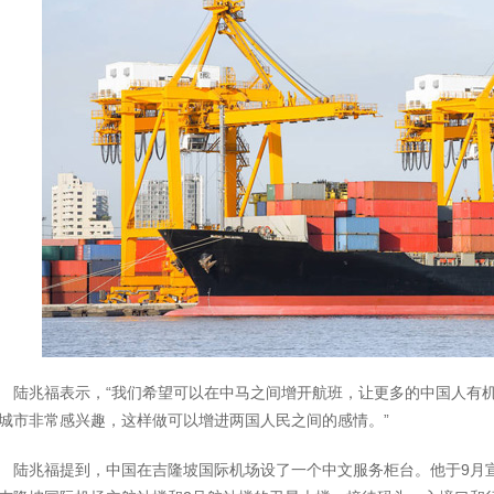
陆兆福表示，“我们希望可以在中马之间增开航班，让更多的中国人有
城市非常感兴趣，这样做可以增进两国人民之间的感情。”
陆兆福提到，中国在吉隆坡国际机场设了一个中文服务柜台。他于9月宣