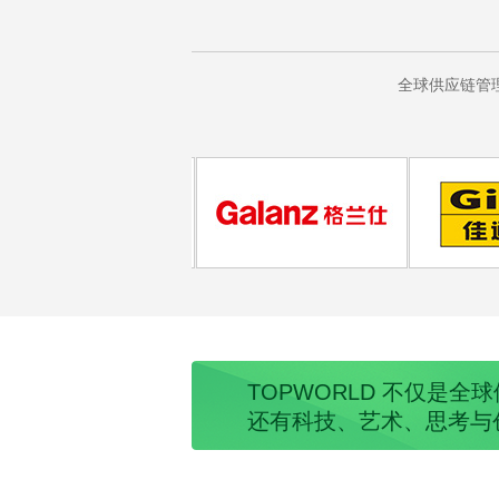
全球供应链管
TOPWORLD 不仅是全
还有科技、艺术、思考与