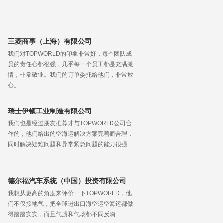
三菱商事（上海）有限公司
我们对TOPWORLD的印象非常好，每个团队成
员的责任心都很强，几乎每一个员工都是充满激
情，非常敬业。我们的订单委托给他们，非常放
心。
瑞士伊顿工业制造有限公司
我们也是经过朋友推荐才与TOPWORLD公司合
作的，他们给出的空海运解决方案完善而合理，
同时解决疑难问题和异常紧急问题的能力很强...
德尔福汽车系统（中国）投资有限公司
我想从更高的角度来评价一下TOPWORLD，他
们不仅接地气，把全球进出口海空运空海运都做
得踏踏实实，而且气质和气场都不同反响...