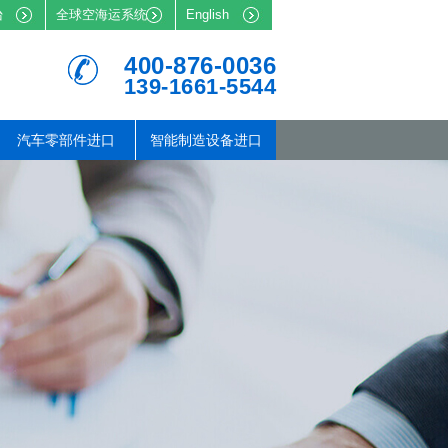
台
全球空海运系统
English
400-876-0036
139-1661-5544
汽车零部件进口
智能制造设备进口