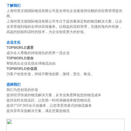
了解我们
上海特普沃德国际物流有限公司是全球化企业最值得信赖的供应商管理提供
商。
上海特普沃德国际物流有限公司专注于提供量身定制的物流解决方案，让企
业享受端到端的全球供应链服务。以精益的流程管理，无缝的海内外衔接，
高超的技能和适时的技术，为企业创造更大的价值。
企业文化
TOPWORLD愿景
成为令人尊敬的持续领先的世界一流企业
TOPWORLD使命
帮助杰出企业实现全球物流自由
TOPWORLD价值观
为客户创造价值，持续不断地创新，激情，责任、敬业。
选择我们
我们为您创造的价值
提供经济快速的物流解决方案，从专业角度降低您的物流成本
提供实时在线追踪，让您第一时间准确地掌握货物信息
提供7*24*365全天候服务，让您享受管家式的物流服务
提供异常应急解决方案，满足您紧急物流