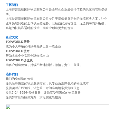
了解我们
上海特普沃德国际物流有限公司是全球化企业最值得信赖的供应商管理提供
商。
上海特普沃德国际物流有限公司专注于提供量身定制的物流解决方案，让企
业享受端到端的全球供应链服务。以精益的流程管理，无缝的海内外衔接，
高超的技能和适时的技术，为企业创造更大的价值。
企业文化
TOPWORLD愿景
成为令人尊敬的持续领先的世界一流企业
TOPWORLD使命
帮助杰出企业实现全球物流自由
TOPWORLD价值观
为客户创造价值，持续不断地创新，激情，责任、敬业。
选择我们
我们为您创造的价值
提供经济快速的物流解决方案，从专业角度降低您的物流成本
提供实时在线追踪，让您第一时间准确地掌握货物信息
提供7*24*365全天候服务，让您享受管家式的物流服务
提供异常应急解决方案，满足您紧急物流