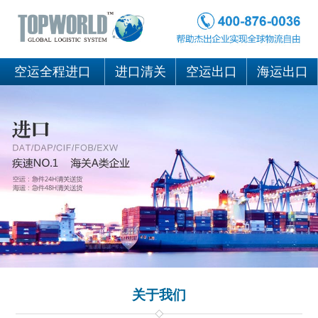
空运全程进口
进口清关
空运出口
海运出口
关于我们