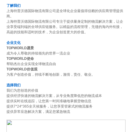
了解我们
上海特普沃德国际物流有限公司是全球化企业最值得信赖的供应商管理提供
商。
上海特普沃德国际物流有限公司专注于提供量身定制的物流解决方案，让企
业享受端到端的全球供应链服务。以精益的流程管理，无缝的海内外衔接，
高超的技能和适时的技术，为企业创造更大的价值。
企业文化
TOPWORLD愿景
成为令人尊敬的持续领先的世界一流企业
TOPWORLD使命
帮助杰出企业实现全球物流自由
TOPWORLD价值观
为客户创造价值，持续不断地创新，激情，责任、敬业。
选择我们
我们为您创造的价值
提供经济快速的物流解决方案，从专业角度降低您的物流成本
提供实时在线追踪，让您第一时间准确地掌握货物信息
提供7*24*365全天候服务，让您享受管家式的物流服务
提供异常应急解决方案，满足您紧急物流