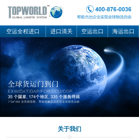
空运全程进口
进口清关
空运出口
海运出口
关于我们