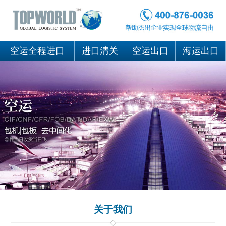
空运全程进口
进口清关
空运出口
海运出口
关于我们