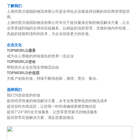
了解我们
上海特普沃德国际物流有限公司是全球化企业最值得信赖的供应商管理提供
商。
上海特普沃德国际物流有限公司专注于提供量身定制的物流解决方案，让企
业享受端到端的全球供应链服务。以精益的流程管理，无缝的海内外衔接，
高超的技能和适时的技术，为企业创造更大的价值。
企业文化
TOPWORLD愿景
成为令人尊敬的持续领先的世界一流企业
TOPWORLD使命
帮助杰出企业实现全球物流自由
TOPWORLD价值观
为客户创造价值，持续不断地创新，激情，责任、敬业。
选择我们
我们为您创造的价值
提供经济快速的物流解决方案，从专业角度降低您的物流成本
提供实时在线追踪，让您第一时间准确地掌握货物信息
提供7*24*365全天候服务，让您享受管家式的物流服务
提供异常应急解决方案，满足您紧急物流