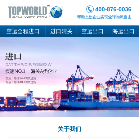
空运全程进口
进口清关
空运出口
海运出口
关于我们