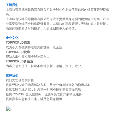
了解我们
上海特普沃德国际物流有限公司是全球化企业最值得信赖的供应商管理提供
商。
上海特普沃德国际物流有限公司专注于提供量身定制的物流解决方案，让企
业享受端到端的全球供应链服务。以精益的流程管理，无缝的海内外衔接，
高超的技能和适时的技术，为企业创造更大的价值。
企业文化
TOPWORLD愿景
成为令人尊敬的持续领先的世界一流企业
TOPWORLD使命
帮助杰出企业实现全球物流自由
TOPWORLD价值观
为客户创造价值，持续不断地创新，激情，责任、敬业。
选择我们
我们为您创造的价值
提供经济快速的物流解决方案，从专业角度降低您的物流成本
提供实时在线追踪，让您第一时间准确地掌握货物信息
提供7*24*365全天候服务，让您享受管家式的物流服务
提供异常应急解决方案，满足您紧急物流