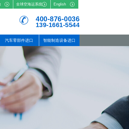
台
全球空海运系统
English
400-876-0036
139-1661-5544
汽车零部件进口
智能制造设备进口