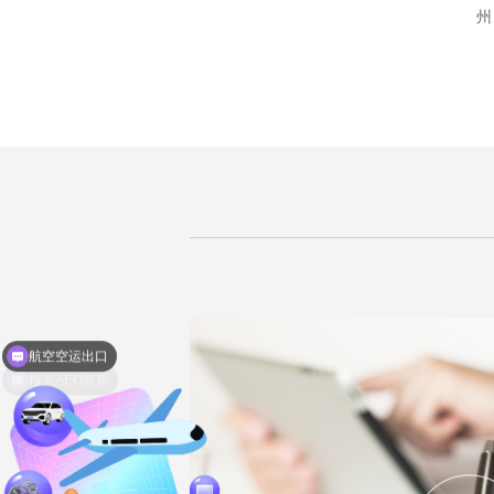
州
报关AEO资质