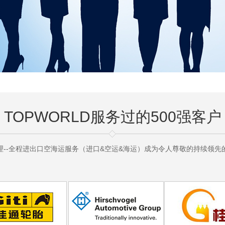
TOPWORLD服务过的500强客户
理--全程进出口空海运服务（进口&空运&海运）成为令人尊敬的持续领先