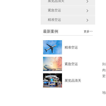
展览品清关
紧急空运
精准空运
最新案例
更多>>
精准空运
紧急空运
到
肉
更
展览品清关
地