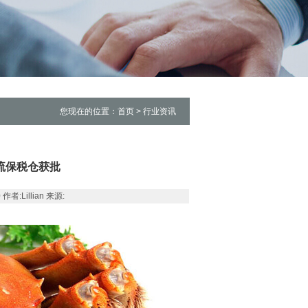
您现在的位置：首页 > 行业资讯
流保税仓获批
:Lillian 来源: