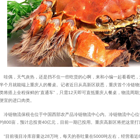
哇偶，天气炎热，还是挡不住一些吃货的心啊，来和小编一起看看吧，
半个月就能端上重庆人的餐桌。记者近日从高新区获悉，重庆首个冷链物
类将搭上全程保鲜的“直通车”，只需12天即可直抵重庆人餐桌，物流周
便宜的进口肉类。
冷链物流保税仓位于中国西部农产品冷链物流中心内。冷链物流中心位
约800亩，预计总投资40亿元，目前一期已投用。重庆高新区将把这里
“目前项目冷库容量达28万吨，每天的吞吐量在5000吨左右，经营着近