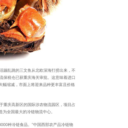
活蹦乱跳的三文鱼从北欧深海打捞出来，不
流保税仓已获重庆海关审批。这意味着进口
期大幅缩减，市面上将迎来品种更丰富且价格
于重庆高新区的国际涉农物流园区，项目占
打造为全国最大的冷链物流中心。
8000种冷链食品。”中国西部农产品冷链物