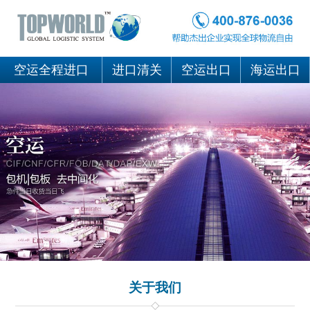
空运全程进口
进口清关
空运出口
海运出口
关于我们