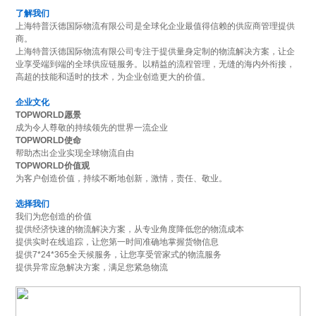
了解我们
上海特普沃德国际物流有限公司是全球化企业最值得信赖的供应商管理提供
商。
上海特普沃德国际物流有限公司专注于提供量身定制的物流解决方案，让企
业享受端到端的全球供应链服务。以精益的流程管理，无缝的海内外衔接，
高超的技能和适时的技术，为企业创造更大的价值。
企业文化
TOPWORLD愿景
成为令人尊敬的持续领先的世界一流企业
TOPWORLD使命
帮助杰出企业实现全球物流自由
TOPWORLD价值观
为客户创造价值，持续不断地创新，激情，责任、敬业。
选择我们
我们为您创造的价值
提供经济快速的物流解决方案，从专业角度降低您的物流成本
提供实时在线追踪，让您第一时间准确地掌握货物信息
提供7*24*365全天候服务，让您享受管家式的物流服务
提供异常应急解决方案，满足您紧急物流