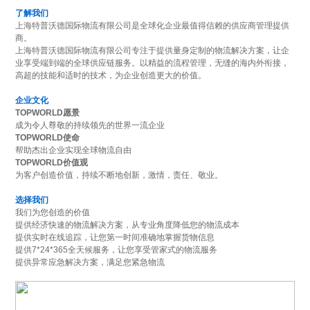
了解我们
上海特普沃德国际物流有限公司是全球化企业最值得信赖的供应商管理提供
商。
上海特普沃德国际物流有限公司专注于提供量身定制的物流解决方案，让企
业享受端到端的全球供应链服务。以精益的流程管理，无缝的海内外衔接，
高超的技能和适时的技术，为企业创造更大的价值。
企业文化
TOPWORLD愿景
成为令人尊敬的持续领先的世界一流企业
TOPWORLD使命
帮助杰出企业实现全球物流自由
TOPWORLD价值观
为客户创造价值，持续不断地创新，激情，责任、敬业。
选择我们
我们为您创造的价值
提供经济快速的物流解决方案，从专业角度降低您的物流成本
提供实时在线追踪，让您第一时间准确地掌握货物信息
提供7*24*365全天候服务，让您享受管家式的物流服务
提供异常应急解决方案，满足您紧急物流