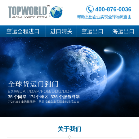
空运全程进口
进口清关
空运出口
海运出口
关于我们