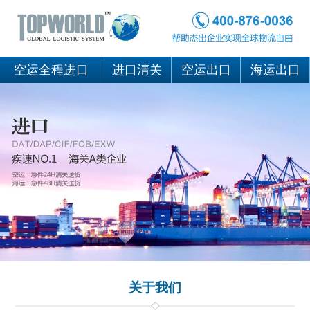
空运全程进口
进口清关
空运出口
海运出口
关于我们