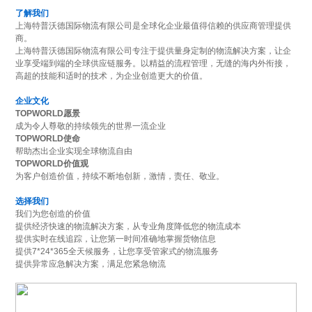
了解我们
上海特普沃德国际物流有限公司是全球化企业最值得信赖的供应商管理提供
商。
上海特普沃德国际物流有限公司专注于提供量身定制的物流解决方案，让企
业享受端到端的全球供应链服务。以精益的流程管理，无缝的海内外衔接，
高超的技能和适时的技术，为企业创造更大的价值。
企业文化
TOPWORLD愿景
成为令人尊敬的持续领先的世界一流企业
TOPWORLD使命
帮助杰出企业实现全球物流自由
TOPWORLD价值观
为客户创造价值，持续不断地创新，激情，责任、敬业。
选择我们
我们为您创造的价值
提供经济快速的物流解决方案，从专业角度降低您的物流成本
提供实时在线追踪，让您第一时间准确地掌握货物信息
提供7*24*365全天候服务，让您享受管家式的物流服务
提供异常应急解决方案，满足您紧急物流