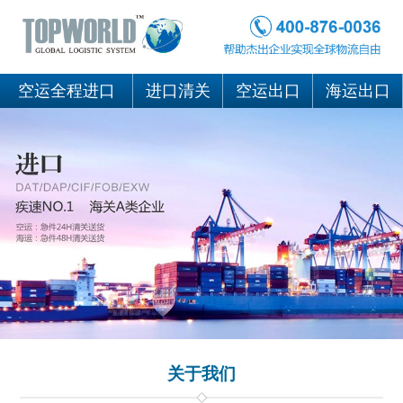
空运全程进口
进口清关
空运出口
海运出口
关于我们