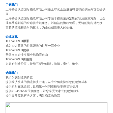
了解我们
上海特普沃德国际物流有限公司是全球化企业最值得信赖的供应商管理提供
商。
上海特普沃德国际物流有限公司专注于提供量身定制的物流解决方案，让企
业享受端到端的全球供应链服务。以精益的流程管理，无缝的海内外衔接，
高超的技能和适时的技术，为企业创造更大的价值。
企业文化
TOPWORLD愿景
成为令人尊敬的持续领先的世界一流企业
TOPWORLD使命
帮助杰出企业实现全球物流自由
TOPWORLD价值观
为客户创造价值，持续不断地创新，激情，责任、敬业。
选择我们
我们为您创造的价值
提供经济快速的物流解决方案，从专业角度降低您的物流成本
提供实时在线追踪，让您第一时间准确地掌握货物信息
提供7*24*365全天候服务，让您享受管家式的物流服务
提供异常应急解决方案，满足您紧急物流