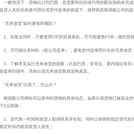
一般情况下，货物出口到巴西，是需要和目的港代理的配合协助来完成
提货人未向目的港代理出现货代提单的前提下，就帮助其取得船公司的提
“无单放货”如何避免和预防？
1、在签合同时，尽量使用CIF的贸易条款，尽可能避免FOB，做到货
2、尽可能出具MBL（船公司提单），避免货代提单而衍生的无单放货
3、了解常见实行无单放货的国家（比如巴西，安哥拉、委内瑞拉等等
发提单扫描件，否则出现无单放货那就追悔莫及。
“无单放货”出现了，怎么办？
根据船公司网站可以查询到货物的具体动态。如果出现货物已被提走的
下2点措施：
1、货代第一时间和发货人取得联系并告知。同时让律师给指定货代发
规定时间内赔偿发货人损失；