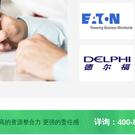
详询：400-8
 更高的资源整合力 更强的责任感