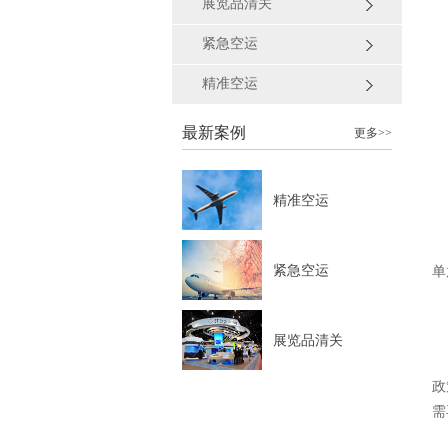
展览品清关
紧急空运
精准空运
最新案例
更多>>
精准空运
紧急空运
单
展览品清关
政
需