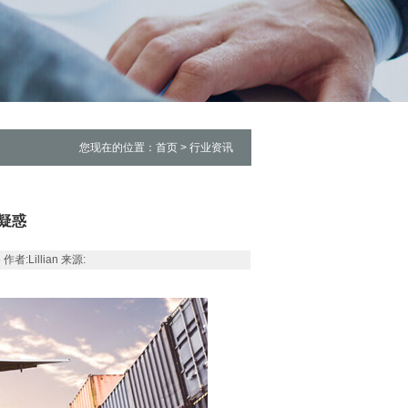
您现在的位置：首页 > 行业资讯
疑惑
:Lillian 来源: