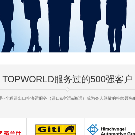
TOPWORLD服务过的500强客户
理--全程进出口空海运服务（进口&空运&海运）成为令人尊敬的持续领先