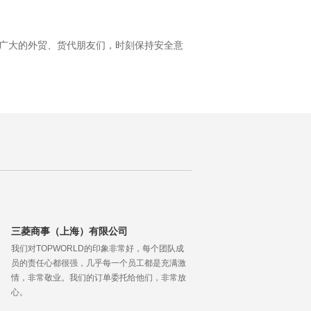
广大的外贸、货代朋友们，时刻保持安全意
三菱商事（上海）有限公司
我们对TOPWORLD的印象非常好，每个团队成
员的责任心都很强，几乎每一个员工都是充满激
情，非常敬业。我们的订单委托给他们，非常放
心。