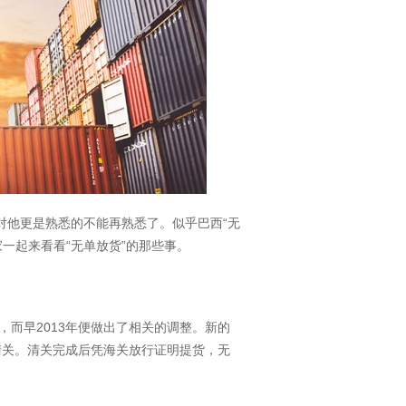
对他更是熟悉的不能再熟悉了。似乎巴西“无
一起来看看“无单放货”的那些事。
，而早2013年便做出了相关的调整。新的
清关。清关完成后凭海关放行证明提货，无