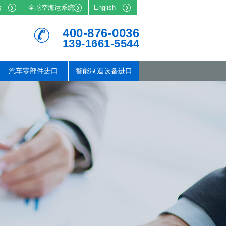
台
全球空海运系统
English
400-876-0036
139-1661-5544
汽车零部件进口
智能制造设备进口